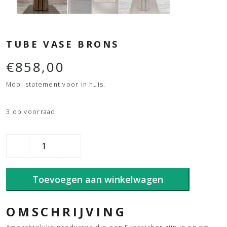
TUBE VASE BRONS
€
858,00
Mooi statement voor in huis.
3 op voorraad
Tube
vase
brons
aantal
Toevoegen aan winkelwagen
OMSCHRIJVING