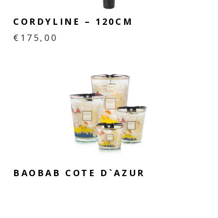
CORDYLINE – 120CM
€
175,00
BAOBAB COTE D`AZUR