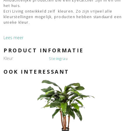
Ambachtelijke producten die een Eyecatcher zijn in en om
het huis.
Ecri Living ontwikkeld zelf kleuren. Zo zijn vrijwel alle
kleurstellingen mogelijk, producten hebben standaard een
unieke kleur.
Lees meer
PRODUCT INFORMATIE
Kleur
Steingrau
OOK INTERESSANT