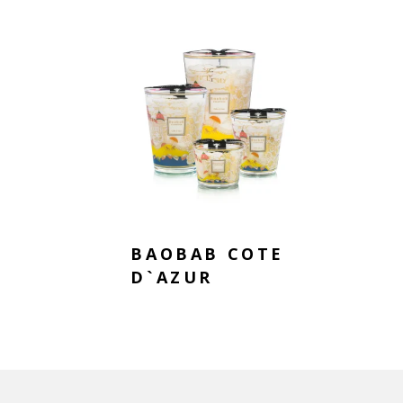
BAOBAB COTE
D`AZUR