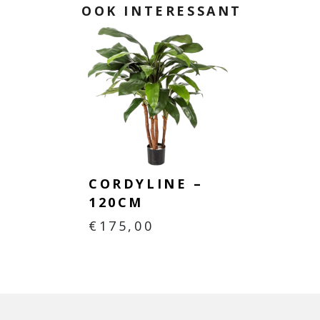
OOK INTERESSANT
CORDYLINE –
120CM
€
175,00