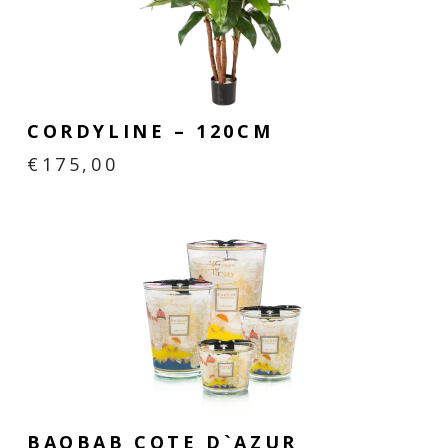
CORDYLINE – 120CM
€
175,00
BAOBAB COTE D`AZUR