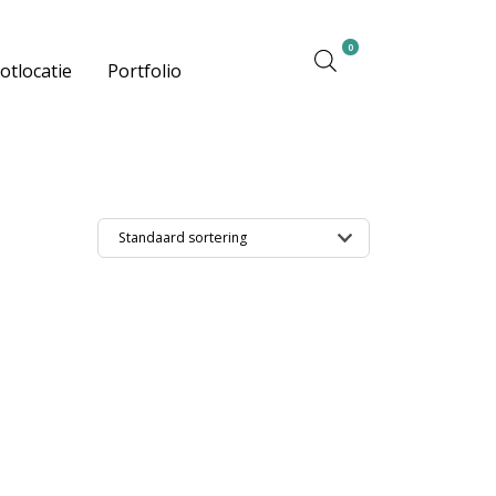
0
otlocatie
Portfolio