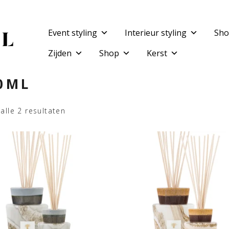
Event styling
Interieur styling
Sho
Zijden
Shop
Kerst
0ML
alle 2 resultaten