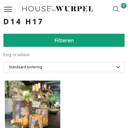
0
D14 H17
Filteren
Enig resultaat