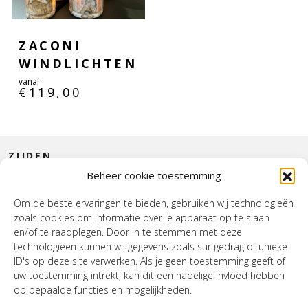
ZACONI
WINDLICHTEN
vanaf
€
119,00
ZIJDEN
Beheer cookie toestemming
CONTACT
Om de beste ervaringen te bieden, gebruiken wij technologieën
zoals cookies om informatie over je apparaat op te slaan
INTERIEUR
en/of te raadplegen. Door in te stemmen met deze
technologieën kunnen wij gegevens zoals surfgedrag of unieke
HOUSE OF WURPEL
ID's op deze site verwerken. Als je geen toestemming geeft of
uw toestemming intrekt, kan dit een nadelige invloed hebben
OPENINGSTIJDEN
op bepaalde functies en mogelijkheden.