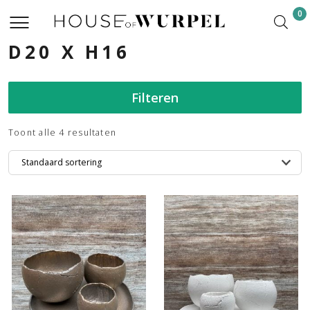
0
D20 X H16
Filteren
Toont alle 4 resultaten