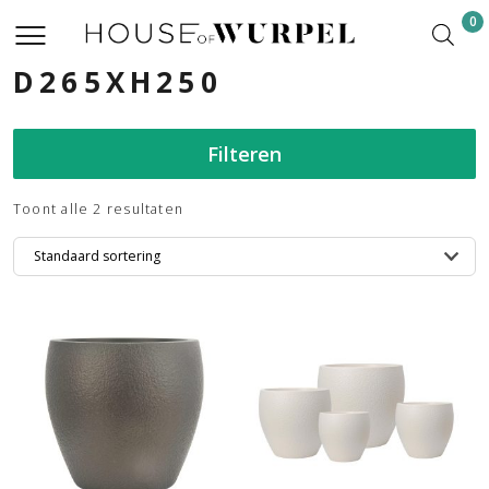
0
D265XH250
Filteren
Toont alle 2 resultaten