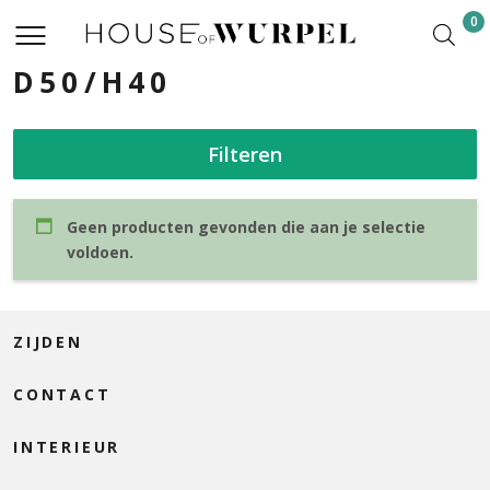
0
D50/H40
Filteren
Geen producten gevonden die aan je selectie
voldoen.
ZIJDEN
CONTACT
INTERIEUR