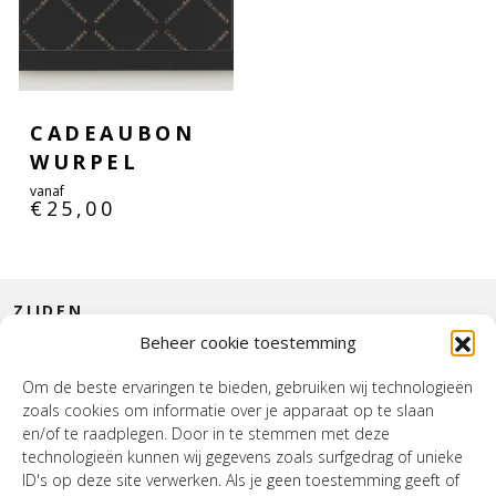
CADEAUBON
WURPEL
vanaf
€
25,00
ZIJDEN
Beheer cookie toestemming
CONTACT
Om de beste ervaringen te bieden, gebruiken wij technologieën
zoals cookies om informatie over je apparaat op te slaan
INTERIEUR
en/of te raadplegen. Door in te stemmen met deze
technologieën kunnen wij gegevens zoals surfgedrag of unieke
HOUSE OF WURPEL
ID's op deze site verwerken. Als je geen toestemming geeft of