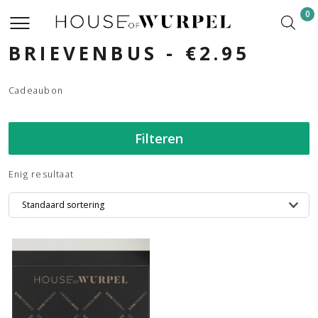
0
BRIEVENBUS - €2.95
Cadeaubon
Filteren
Enig resultaat