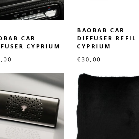
BAOBAB CAR
OBAB CAR
DIFFUSER REFIL
FFUSER CYPRIUM
CYPRIUM
5,00
€
30,00