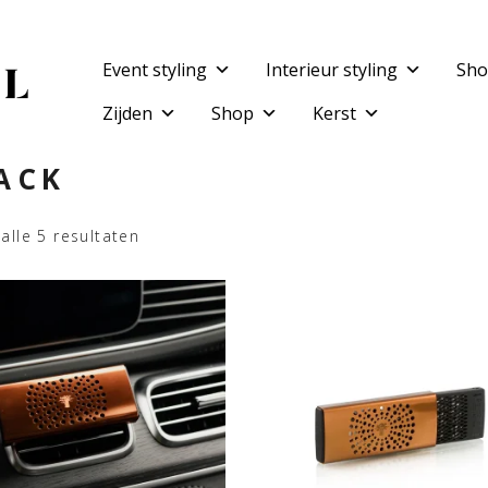
Event styling
Interieur styling
Sho
Zijden
Shop
Kerst
ACK
alle 5 resultaten