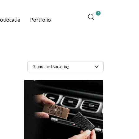
0
otlocatie
Portfolio