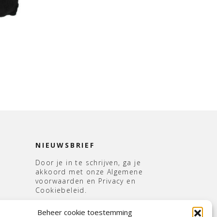
NIEUWSBRIEF
Door je in te schrijven, ga je
akkoord met onze Algemene
voorwaarden en Privacy en
Cookiebeleid.
E-
Beheer cookie toestemming
mailadres
*
s