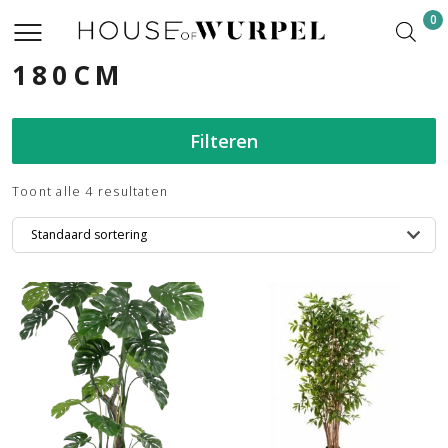
0
180CM
Filteren
Toont alle 4 resultaten