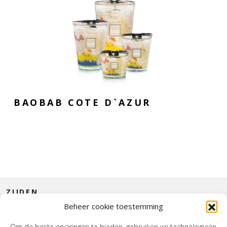
BAOBAB COTE D`AZUR
ZIJDEN
Beheer cookie toestemming
CONTACT
Om de beste ervaringen te bieden, gebruiken wij technologieën