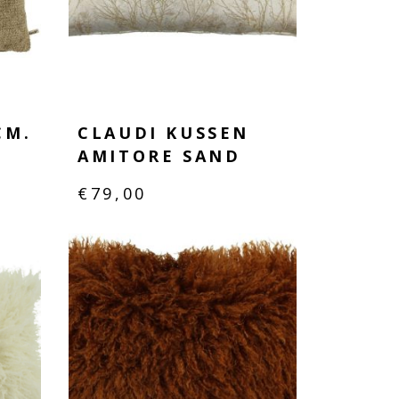
CM.
CLAUDI KUSSEN
AMITORE SAND
€
79,00