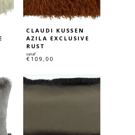
CLAUDI KUSSEN
E
AZILA EXCLUSIVE
RUST
vanaf
€
109,00