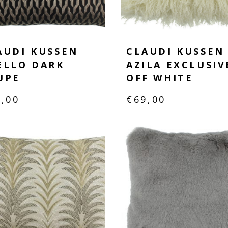
AUDI KUSSEN
CLAUDI KUSSEN
ELLO DARK
AZILA EXCLUSIV
UPE
OFF WHITE
9,00
€
69,00