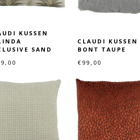
AUDI KUSSEN
LINDA
CLAUDI KUSSEN
CLUSIVE SAND
BONT TAUPE
09,00
€
99,00