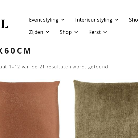
Event styling
Interieur styling
Sho
Zijden
Shop
Kerst
X60CM
taat 1–12 van de 21 resultaten wordt getoond