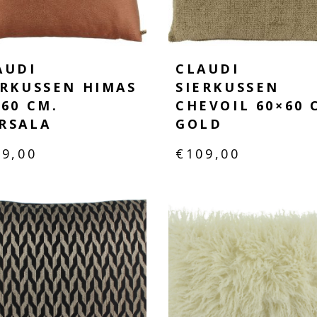
AUDI
CLAUDI
ERKUSSEN HIMAS
SIERKUSSEN
×60 CM.
CHEVOIL 60×60 
RSALA
GOLD
19,00
€
109,00