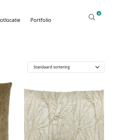
0
otlocatie
Portfolio