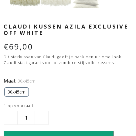
CLAUDI KUSSEN AZILA EXCLUSIVE
OFF WHITE
€
69,00
Dit sierkussen van Claudi geeft je bank een ultieme look!
Claudi staat garant voor bijzondere stijlvolle kussens.
Maat:
30x45cm
30x45cm
1 op voorraad
Claudi
kussen
Azila
Exclusive