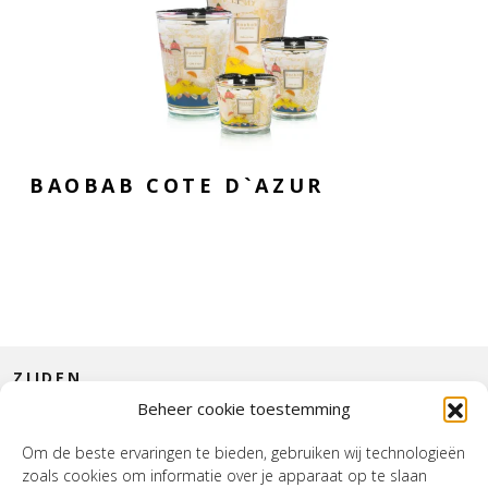
BAOBAB COTE D`AZUR
ZIJDEN
Beheer cookie toestemming
CONTACT
Om de beste ervaringen te bieden, gebruiken wij technologieën
zoals cookies om informatie over je apparaat op te slaan
INTERIEUR