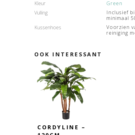
Kleur
Green
Inclusief 
Vulling
minimaal 5
Voorzien v
Kussenhoes
reiniging m
OOK INTERESSANT
CORDYLINE –