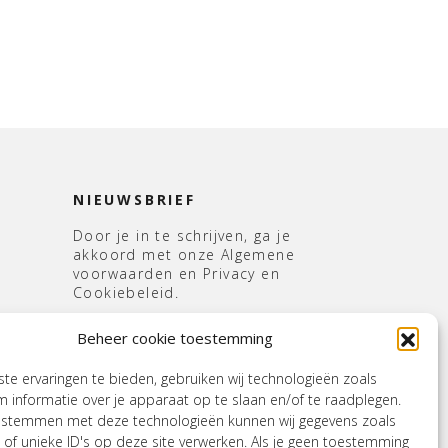
NIEUWSBRIEF
Door je in te schrijven, ga je
akkoord met onze Algemene
voorwaarden en Privacy en
Cookiebeleid.
E-
Beheer cookie toestemming
mailadres
*
s
e ervaringen te bieden, gebruiken wij technologieën zoals
 informatie over je apparaat op te slaan en/of te raadplegen.
e stemmen met deze technologieën kunnen wij gegevens zoals
 of unieke ID's op deze site verwerken. Als je geen toestemming