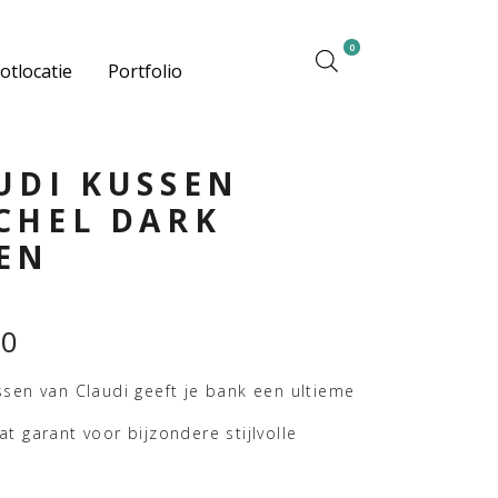
0
otlocatie
Portfolio
UDI KUSSEN
CHEL DARK
EN
00
ssen van Claudi geeft je bank een ultieme
at garant voor bijzondere stijlvolle