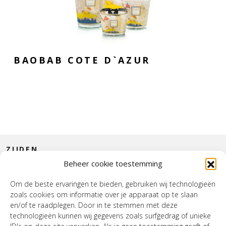
BAOBAB COTE D`AZUR
ZIJDEN
Beheer cookie toestemming
CONTACT
Om de beste ervaringen te bieden, gebruiken wij technologieën
zoals cookies om informatie over je apparaat op te slaan
INTERIEUR
en/of te raadplegen. Door in te stemmen met deze
technologieën kunnen wij gegevens zoals surfgedrag of unieke
HOUSE OF WURPEL