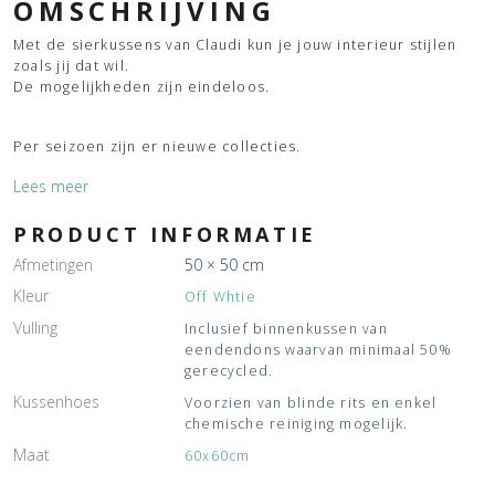
OMSCHRIJVING
Met de sierkussens van Claudi kun je jouw interieur stijlen
zoals jij dat wil.
De mogelijkheden zijn eindeloos.
Per seizoen zijn er nieuwe collecties.
Lees meer
PRODUCT INFORMATIE
Afmetingen
50 × 50 cm
Kleur
Off Whtie
Vulling
Inclusief binnenkussen van
eendendons waarvan minimaal 50%
gerecycled.
Kussenhoes
Voorzien van blinde rits en enkel
chemische reiniging mogelijk.
Maat
60x60cm