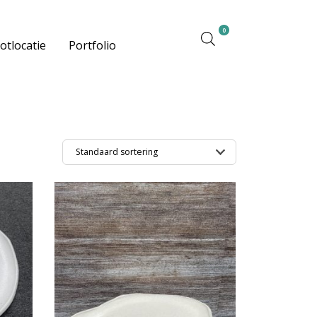
0
otlocatie
Portfolio