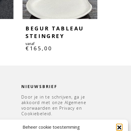
BEGUR TABLEAU
STEINGREY
vanaf
€
165,00
NIEUWSBRIEF
Door je in te schrijven, ga je
akkoord met onze Algemene
voorwaarden en Privacy en
Cookiebeleid.
E-
Beheer cookie toestemming
mailadres
*
s