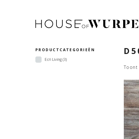
D5
PRODUCTCATEGORIEËN
Ecri Living
(3)
Toont 