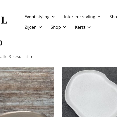
Event styling
Interieur styling
Sho
Zijden
Shop
Kerst
0
alle 3 resultaten