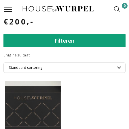
0
€200,-
Filteren
Enig resultaat