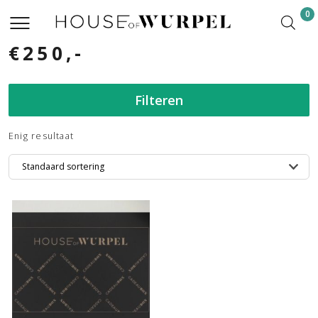
0
€250,-
Filteren
Enig resultaat